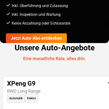
Inkl. Überführung und Zulassung
Inkl. Inspektion und Wartung
Keine Anzahlung oder Schlussrate
Jetzt Auto-Abo entdecken
Unsere Auto-Angebote
Eine monatliche Rate, alles drin.
XPeng G9
RWD Long Range
Automatik
Elektro