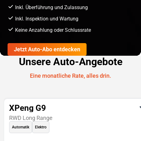
Inkl. Überführung und Zulassung
Inkl. Inspektion und Wartung
Keine Anzahlung oder Schlussrate
Jetzt Auto-Abo entdecken
Unsere Auto-Angebote
Eine monatliche Rate, alles drin.
XPeng G9
RWD Long Range
Automatik
Elektro