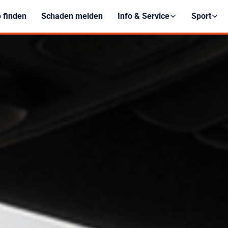
 finden
Schaden melden
Info & Service
Sport